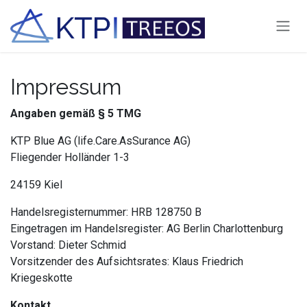
Zum Inhalt springen
Impressum
Angaben gemäß § 5 TMG
KTP Blue AG (life.Care.AsSurance AG)
Fliegender Holländer 1-3
24159 Kiel
Handelsregisternummer: HRB 128750 B
Eingetragen im Handelsregister: AG Berlin Charlottenburg
Vorstand: Dieter Schmid
Vorsitzender des Aufsichtsrates: Klaus Friedrich
Kriegeskotte
Kontakt